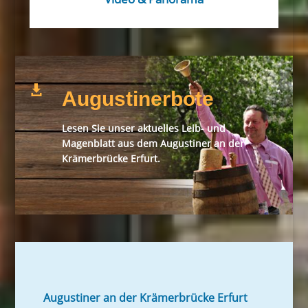

Augustinerbote
Lesen Sie unser aktuelles Leib- und
Magenblatt aus dem Augustiner an der
Krämerbrücke Erfurt.
Augustiner an der Krämerbrücke Erfurt