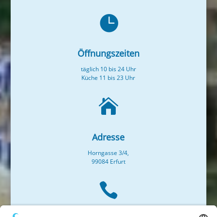

Öffnungszeiten
täglich 10 bis 24 Uhr
Küche 11 bis 23 Uhr

Adresse
Horngasse 3/4,
99084 Erfurt
