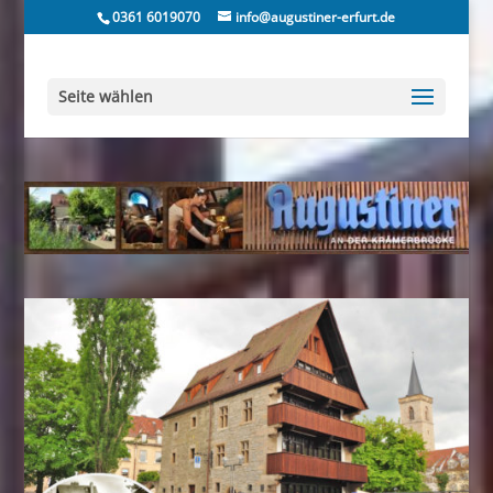
0361 6019070
info@augustiner-erfurt.de
Seite wählen