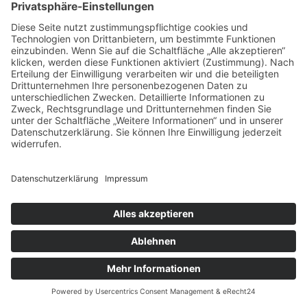
Impressum
Datenschutz
Cookie-Einstellungen
Geschäftspartner
Anfahrt
© Augustiner Erfurt ≡
Webdesign & SEO schneider.media