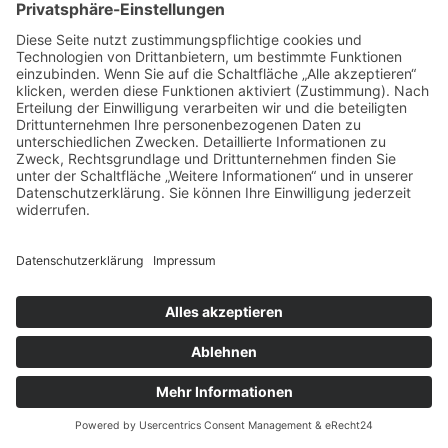
Impressum
Datenschutz
Cookie-Einstellungen
Geschäftspartner
Anfahrt
© Augustiner Erfurt ≡
Webdesign & SEO schneider.media