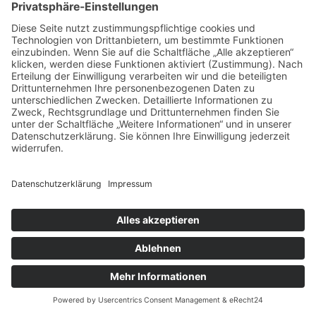
Impressum
Datenschutz
Cookie-Einstellungen
Geschäftspartner
Anfahrt
© Augustiner Erfurt ≡
Webdesign & SEO schneider.media