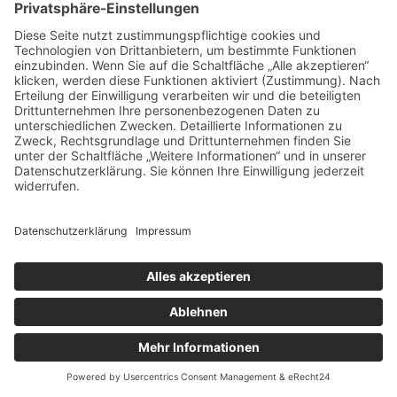
Impressum
Datenschutz
Cookie-Einstellungen
Geschäftspartner
Anfahrt
© Augustiner Erfurt ≡
Webdesign & SEO schneider.media