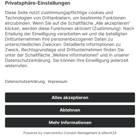
Impressum
Datenschutz
Cookie-Einstellungen
Geschäftspartner
Anfahrt
© Augustiner Erfurt ≡
Webdesign & SEO schneider.media