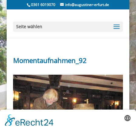
0361 6019070
info@augustiner-erfurt.de
Seite wählen
Momentaufnahmen_92