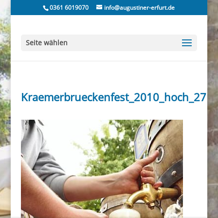
0361 6019070
info@augustiner-erfurt.de
Seite wählen
Kraemerbrueckenfest_2010_hoch_27