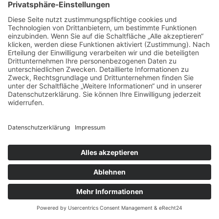
Impressum
Datenschutz
Cookie-Einstellungen
Geschäftspartner
Anfahrt
© Augustiner Erfurt ≡
Webdesign & SEO schneider.media