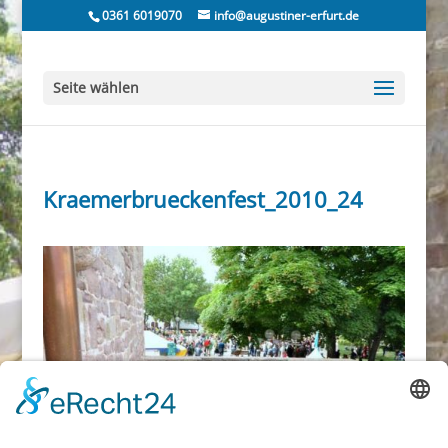
0361 6019070
info@augustiner-erfurt.de
Seite wählen
Kraemerbrueckenfest_2010_24