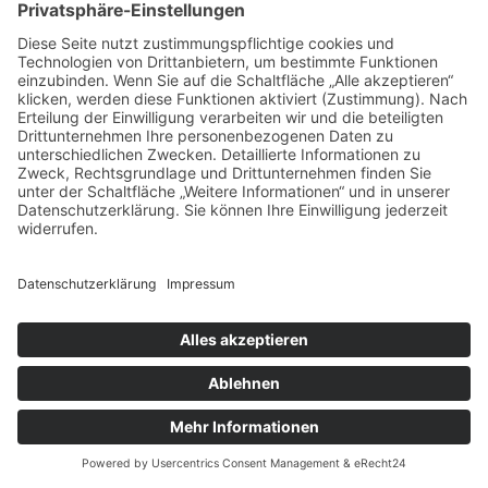
Impressum
Datenschutz
Cookie-Einstellungen
Geschäftspartner
Anfahrt
© Augustiner Erfurt ≡
Webdesign & SEO schneider.media